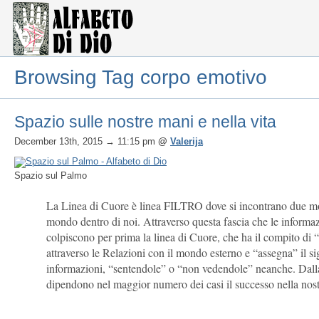
Browsing Tag corpo emotivo
Spazio sulle nostre mani e nella vita
December 13th, 2015
→ 11:15 pm
@
Valerija
Spazio sul Palmo
La Linea di Cuore è linea FILTRO dove si incontrano due mon
mondo dentro di noi. Attraverso questa fascia che le informaz
colpiscono per prima la linea di Cuore, che ha il compito di “f
attraverso le Relazioni con il mondo esterno e “assegna” il si
informazioni, “sentendole” o “non vedendole” neanche. Dalla 
dipendono nel maggior numero dei casi il successo nella nostra