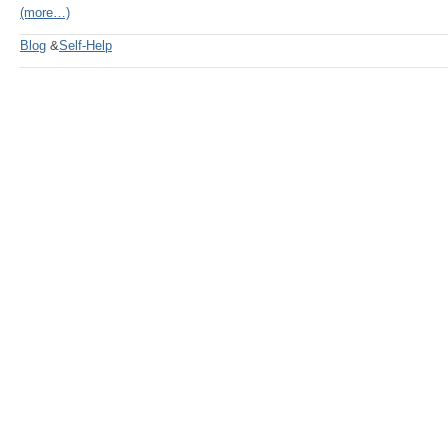
(more…)
Blog
&
Self-Help