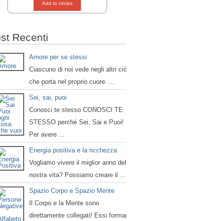
Add to circles
st Recenti
Amore per se stessi
Ciascuno di noi vede negli altri ciò
che porta nel proprio cuore. ...
Sei, sai, puoi
Conosci te stesso CONOSCI TE
STESSO perché Sei, Sai e Puoi!
Per avere ...
Energia positiva e la ricchezza
Vogliamo vivere il miglior anno della
nostra vita? Possiamo creare il ...
Spazio Corpo e Spazio Mente
Il Corpo e la Mente sono
direttamente collegati! Essi formano