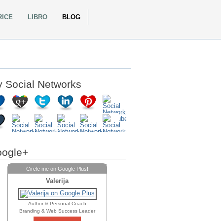
RICE
LIBRO
BLOG
 Social Networks
ogle+
Circle me on Google Plus!
Valerija
Author & Personal Coach
Branding & Web Success Leader