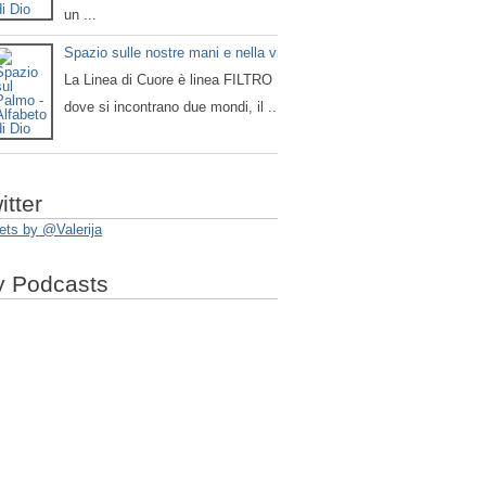
un ...
Spazio sulle nostre mani e nella vita
La Linea di Cuore è linea FILTRO
dove si incontrano due mondi, il ...
itter
ets by @Valerija
 Podcasts