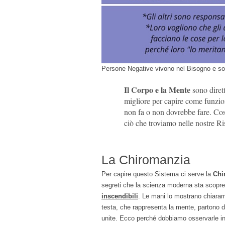
Persone Negative vivono nel Bisogno e son
Il Corpo e la Mente
sono diret
migliore per capire come funzio
non fa o non dovrebbe fare. Così
ciò che troviamo nelle nostre Ris
La Chiromanzia
Per capire questo Sistema ci serve la
Chi
segreti che la scienza moderna sta scopre
inscendibili
. Le mani lo mostrano chiaramen
testa, che rappresenta la mente, partono da
unite. Ecco perché dobbiamo osservarle i