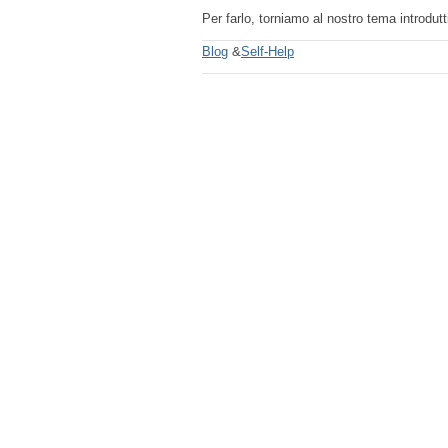
Per farlo, torniamo al nostro tema introdut
Blog
&
Self-Help