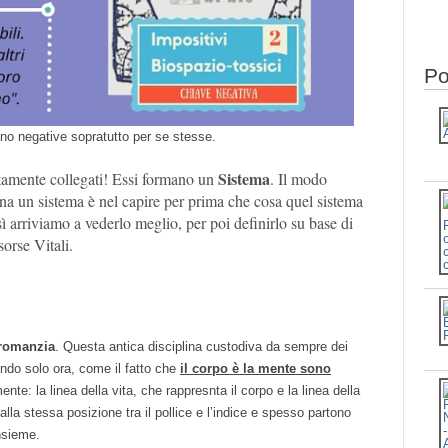
Po
o negative sopratutto per se stesse.
Sistema
tamente collegati! Essi formano un
. Il modo
na un sistema è nel capire per prima che cosa quel sistema
 arriviamo a vederlo meglio, per poi definirlo su base di
orse Vitali.
romanzia
. Questa antica disciplina custodiva da sempre dei
ndo solo ora, come il fatto che
il corpo è la mente sono
te: la linea della vita, che rappresnta il corpo e la linea della
lla stessa posizione tra il pollice e l’indice e spesso partono
nsieme.