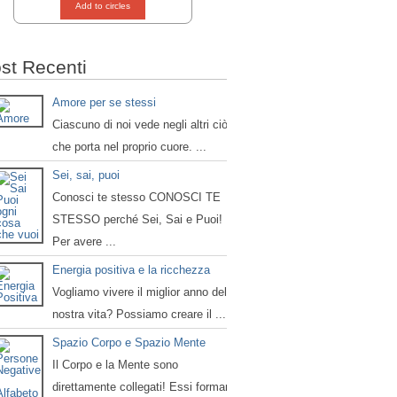
Add to circles
st Recenti
Amore per se stessi
Ciascuno di noi vede negli altri ciò
che porta nel proprio cuore. ...
Sei, sai, puoi
Conosci te stesso CONOSCI TE
STESSO perché Sei, Sai e Puoi!
Per avere ...
Energia positiva e la ricchezza
Vogliamo vivere il miglior anno della
nostra vita? Possiamo creare il ...
Spazio Corpo e Spazio Mente
Il Corpo e la Mente sono
direttamente collegati! Essi formano