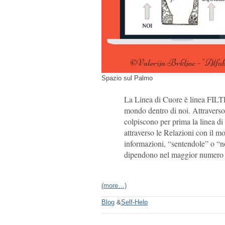
Spazio sul Palmo
La Linea di Cuore è linea FILTR
mondo dentro di noi. Attraverso 
colpiscono per prima la linea di 
attraverso le Relazioni con il m
informazioni, “sentendole” o “n
dipendono nel maggior numero dei
(more…)
Blog
&
Self-Help