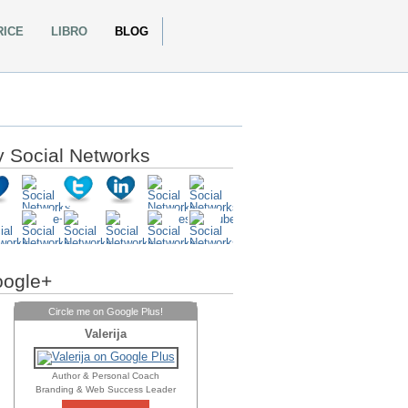
RICE
LIBRO
BLOG
 Social Networks
ogle+
Circle me on Google Plus!
Valerija
Author & Personal Coach
Branding & Web Success Leader