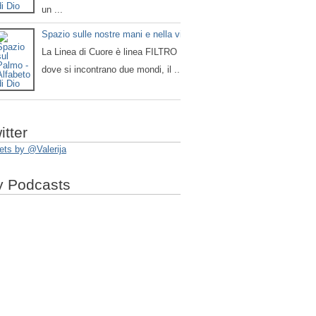
un ...
Spazio sulle nostre mani e nella vita
La Linea di Cuore è linea FILTRO
dove si incontrano due mondi, il ...
itter
ets by @Valerija
 Podcasts