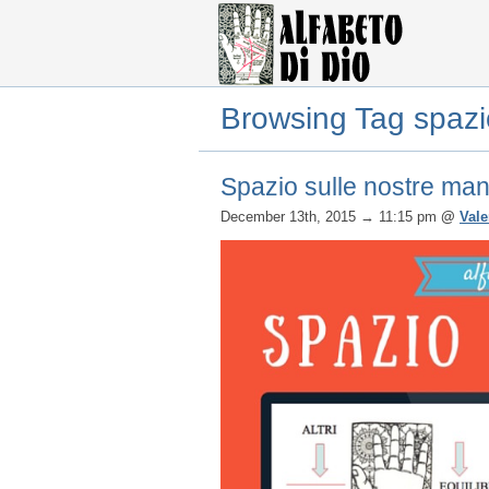
Browsing Tag spazio
Spazio sulle nostre mani
December 13th, 2015
→ 11:15 pm
@
Vale