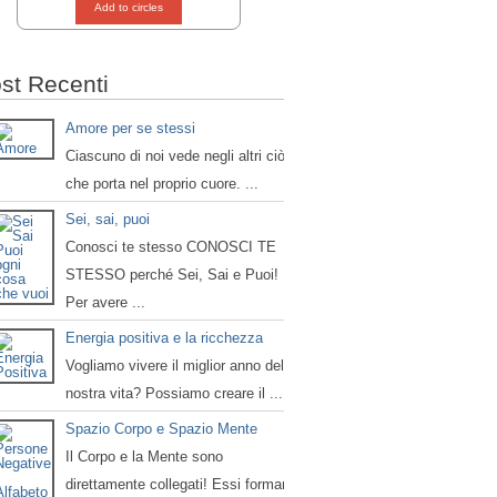
Add to circles
st Recenti
Amore per se stessi
Ciascuno di noi vede negli altri ciò
che porta nel proprio cuore. ...
Sei, sai, puoi
Conosci te stesso CONOSCI TE
STESSO perché Sei, Sai e Puoi!
Per avere ...
Energia positiva e la ricchezza
Vogliamo vivere il miglior anno della
nostra vita? Possiamo creare il ...
Spazio Corpo e Spazio Mente
Il Corpo e la Mente sono
direttamente collegati! Essi formano