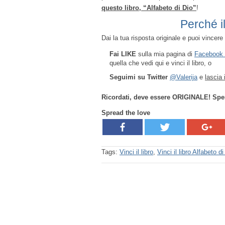
questo libro, “Alfabeto di Dio”
!
Perché il
Dai la tua risposta originale e puoi vincere 
Fai LIKE
sulla mia pagina di
Facebook
quella che vedi qui e vinci il libro, o
Seguimi su Twitter
@Valerija
e
lascia
Ricordati, deve essere ORIGINALE! Spero
Spread the love
Tags:
Vinci il libro
,
Vinci il libro Alfabeto di