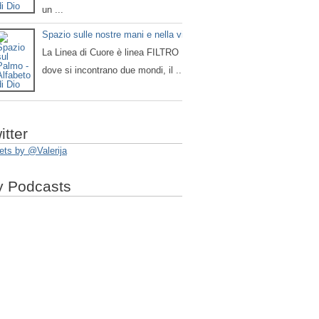
un ...
Spazio sulle nostre mani e nella vita
La Linea di Cuore è linea FILTRO
dove si incontrano due mondi, il ...
itter
ets by @Valerija
 Podcasts