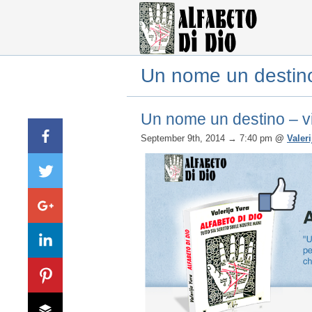
Un nome un destino –
Un nome un destino – vin
September 9th, 2014
→ 7:40 pm
@
Valeri